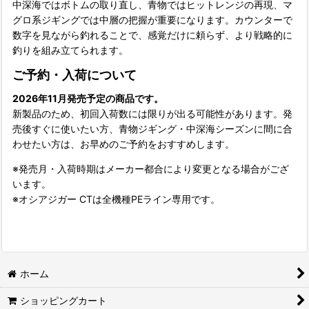
中深海ではボトムの取り直し、青物ではヒットレンジの再現、マ
グロ系ジギングでは中層の把握が重要になります。カウンターで
数字を見ながら釣れることで、感覚だけに頼らず、より戦略的に
釣りを組み立てられます。
ご予約・入荷について
2026年11月発売予定の商品です。
新製品のため、初回入荷数には限りが出る可能性があります。発
売後すぐに使いたい方、青物ジギング・中深海シーズンに間に合
わせたい方は、お早めのご予約をおすすめします。
※発売月・入荷時期はメーカー都合により変更となる場合がござ
います。
※オシアジガー CTは全機種PEライン専用です。
ホーム
ショッピングカート