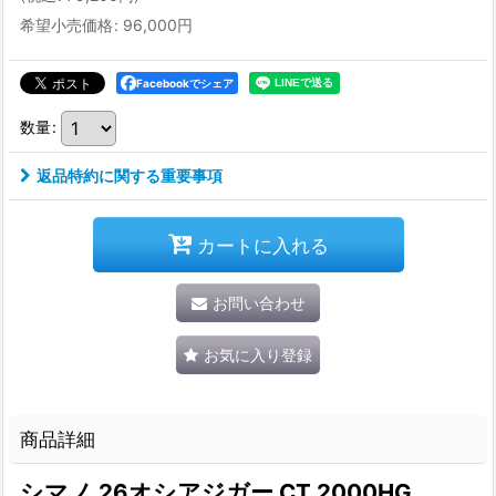
希望小売価格
:
96,000
円
Facebookでシェア
数量
:
返品特約に関する重要事項
カートに入れる
お問い合わせ
お気に入り登録
商品詳細
シマノ 26オシアジガー CT 2000HG