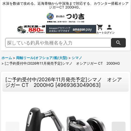
水深を数値で攻める。近海青物から中深海まで対応する、カウンター搭載オシア
ジガーCT 2000HG。
カート
ログイン
ホーム
>
両軸リール(オフショア/船/大型)
>
シマノ
>
[ご予約受付中/2026年11月発売予定]シマノ オシアジガー CT 2000HG
[ご予約受付中/2026年11月発売予定]シマノ オシア
ジガー CT 2000HG
[
4969363049063
]