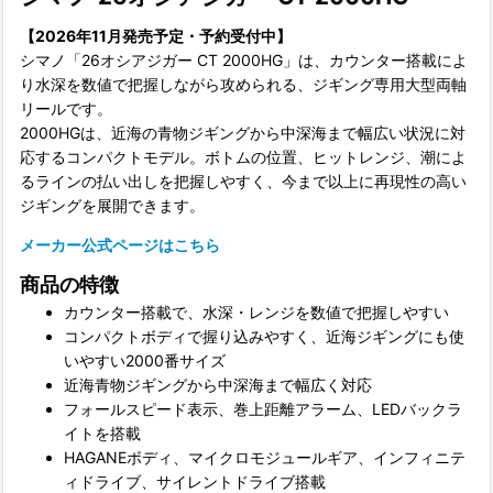
【2026年11月発売予定・予約受付中】
シマノ「26オシアジガー CT 2000HG」は、カウンター搭載によ
り水深を数値で把握しながら攻められる、ジギング専用大型両軸
リールです。
2000HGは、近海の青物ジギングから中深海まで幅広い状況に対
応するコンパクトモデル。ボトムの位置、ヒットレンジ、潮によ
るラインの払い出しを把握しやすく、今まで以上に再現性の高い
ジギングを展開できます。
メーカー公式ページはこちら
商品の特徴
カウンター搭載で、水深・レンジを数値で把握しやすい
コンパクトボディで握り込みやすく、近海ジギングにも使
いやすい2000番サイズ
近海青物ジギングから中深海まで幅広く対応
フォールスピード表示、巻上距離アラーム、LEDバックラ
イトを搭載
HAGANEボディ、マイクロモジュールギア、インフィニテ
ィドライブ、サイレントドライブ搭載