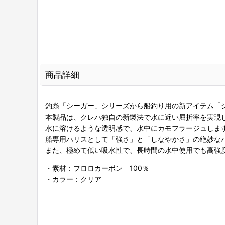
商品詳細
釣糸「シーガー」シリーズから船釣り用の新アイテム「
本製品は、クレハ独自の新製法で水に近い屈折率を実現
水に溶けるような透明感で、水中にカモフラージュしま
船専用ハリスとして「強さ」と「しなやかさ」の絶妙な
また、極めて低い吸水性で、長時間の水中使用でも高強
・素材：フロロカーボン 100％
・カラー：クリア