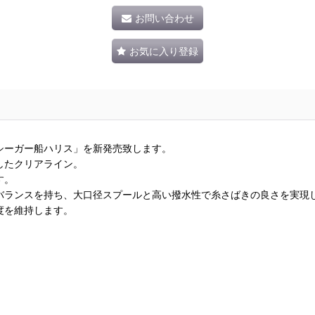
お問い合わせ
お気に入り登録
シーガー船ハリス」を新発売致します。
したクリアライン。
す。
バランスを持ち、大口径スプールと高い撥水性で糸さばきの良さを実現
度を維持します。