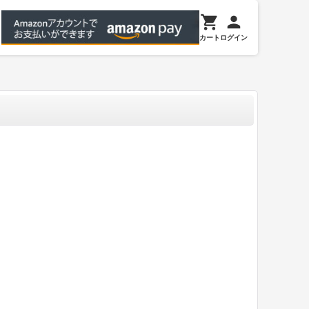
カート
ログイン