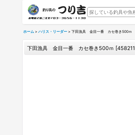
ホーム
>
ハリス・リーダー
>
下田漁具 金目一番 カセ巻き500ｍ
下田漁具 金目一番 カセ巻き500ｍ
[
45821