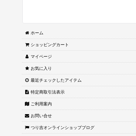
ホーム
ショッピングカート
マイページ
お気に入り
最近チェックしたアイテム
特定商取引法表示
ご利用案内
お問い合せ
つり吉オンラインショップブログ