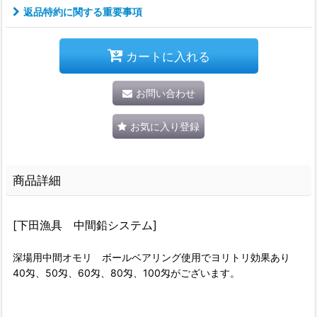
返品特約に関する重要事項
カートに入れる
お問い合わせ
お気に入り登録
商品詳細
[下田漁具 中間鉛システム]
深場用中間オモリ ボールベアリング使用でヨリトリ効果あり
40匁、50匁、60匁、80匁、100匁がございます。