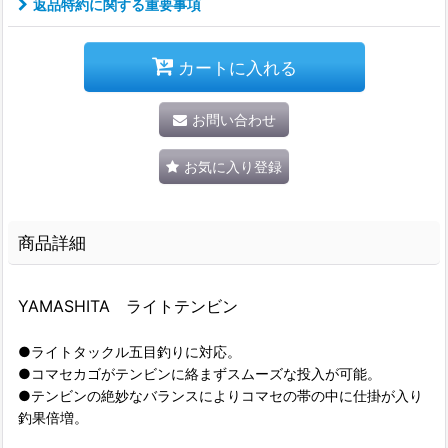
返品特約に関する重要事項
カートに入れる
お問い合わせ
お気に入り登録
商品詳細
YAMASHITA ライトテンビン
●ライトタックル五目釣りに対応。
●コマセカゴがテンビンに絡まずスムーズな投入が可能。
●テンビンの絶妙なバランスによりコマセの帯の中に仕掛が入り
釣果倍増。