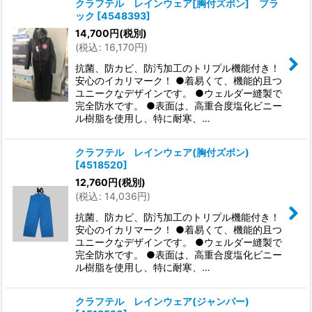
クラフテル レインウェア[胸付ズボン] ブラ
ック
[
4548393
]
14,700
円
(税別)
(
税込
:
16,170
円
)
抗菌、防カビ、防汚加工のトリプル機能付き！
安心のイカリマーク！ ●着易くて、機能的且つ
ユニークなデザインです。 ●ウェルダー縫製で
完全防水です。 ●表面は、高重合度塩化ビニー
ル樹脂を使用し、特に耐寒、…
クラフテル レインウェア(胸付ズボン)
[
4518520
]
12,760
円
(税別)
(
税込
:
14,036
円
)
抗菌、防カビ、防汚加工のトリプル機能付き！
安心のイカリマーク！ ●着易くて、機能的且つ
ユニークなデザインです。 ●ウェルダー縫製で
完全防水です。 ●表面は、高重合度塩化ビニー
ル樹脂を使用し、特に耐寒、…
クラフテル レインウェア(ジャンパー)