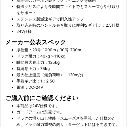
新開発のカーボン製ドラグライニングを採用
特殊グリスにより長時間ファイトでもスムーズなやり取り
をサポート
ステンレス製減速ギアで耐久性アップ
取り込み時のハンドル巻き取りに便利なギア比1：2.5仕様
24V仕様
メーカー公表スペック
糸巻量：20号-1000m / 30号-700m
ドラグ耐力：40kg〜110kg
瞬間最大巻上力：125kg
持続巻上力：75kg
最大巻上速度（無負荷時）：120m/分
手巻ギア比：1：2.50
電源：DC-24V
ご購入前にご確認ください
本商品は24V仕様です。
ガードアームは別売です。
ドラグの滑り出し性能・スムーズさを重視した仕様のた
め、ドラグ耐力重視の釣り・ターゲットには不向きです。