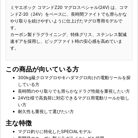
ミヤエポック コマンドZ20 マグロスペシャル(24V) は、コマ
ンドZ-20（24V）をベースに、長時間ファイトでも滑らかな
やり取りを続けやすいように仕上げたマグロ専用モデルで
す。
カーボン製ドラグライニング、特殊グリス、ステンレス製減
速ギアを採用し、ビッグファイト時の安心感を高めていま
す。
この商品が向いている方
300kg級クロマグロやキハダマグロ向けの電動リールを探
している方
長時間のやり取りでも滑らかなドラグ性能を重視したい方
24V仕様で高負荷に対応できるマグロ用電動リールが欲し
い方
耐久性も重視して選びたい方
主な特徴
マグロ釣りに特化したSPECIALモデル