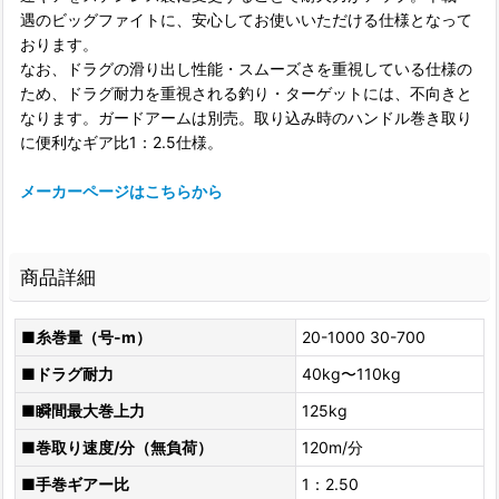
遇のビッグファイトに、安心してお使いいただける仕様となって
おります。
なお、ドラグの滑り出し性能・スムーズさを重視している仕様の
ため、ドラグ耐力を重視される釣り・ターゲットには、不向きと
なります。ガードアームは別売。取り込み時のハンドル巻き取り
に便利なギア比1：2.5仕様。
メーカーページはこちらから
商品詳細
■糸巻量（号-m）
20-1000 30-700
■ドラグ耐力
40kg〜110kg
■瞬間最大巻上力
125kg
■巻取り速度/分（無負荷）
120m/分
■手巻ギアー比
1：2.50