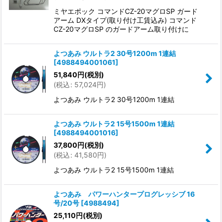
ミヤエポック コマンドCZ-20マグロSP ガード
アーム DXタイプ(取り付け工賃込み) コマンド
CZ-20マグロSP のガードアーム取り付けに
よつあみ ウルトラ2 30号1200m 1連結
[
4988494001061
]
51,840
円
(税別)
(
税込
:
57,024
円
)
よつあみ ウルトラ2 30号1200m 1連結
よつあみ ウルトラ2 15号1500m 1連結
[
4988494001016
]
37,800
円
(税別)
(
税込
:
41,580
円
)
よつあみ ウルトラ2 15号1500m 1連結
よつあみ パワーハンタープログレッシブ 16
号/20号
[
4988494
]
25,110
円
(税別)