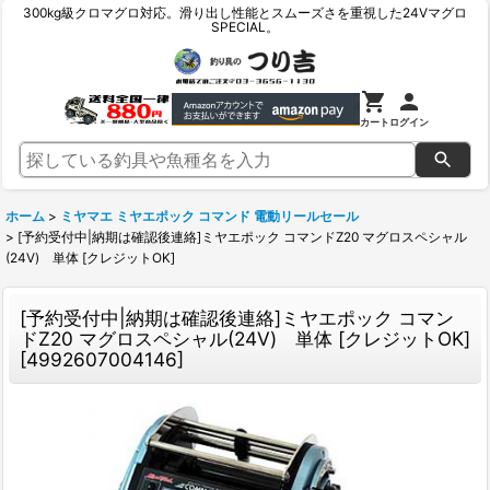
300kg級クロマグロ対応。滑り出し性能とスムーズさを重視した24Vマグロ
SPECIAL。
カート
ログイン
ホーム
>
ミヤマエ ミヤエポック コマンド 電動リールセール
>
[予約受付中|納期は確認後連絡]ミヤエポック コマンドZ20 マグロスペシャル
(24V) 単体 [クレジットOK]
[予約受付中|納期は確認後連絡]ミヤエポック コマン
ドZ20 マグロスペシャル(24V) 単体 [クレジットOK]
[
4992607004146
]