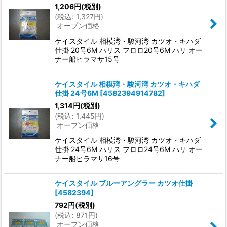
1,206
円
(税別)
(
税込
:
1,327
円
)
オープン価格
ケイスタイル 相模湾・駿河湾 カツオ・キハダ
仕掛 20号6M ハリス フロロ20号6M ハリ オー
ナー船ヒラマサ15号
ケイスタイル 相模湾・駿河湾 カツオ・キハダ
仕掛 24号6M
[
4582394914782
]
1,314
円
(税別)
(
税込
:
1,445
円
)
オープン価格
ケイスタイル 相模湾・駿河湾 カツオ・キハダ
仕掛 24号6M ハリス フロロ24号6M ハリ オー
ナー船ヒラマサ16号
ケイスタイル ブルーアングラー カツオ仕掛
[
4582394
]
792
円
(税別)
(
税込
:
871
円
)
オープン価格