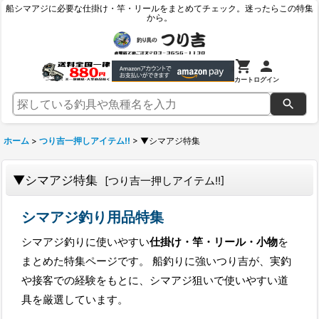
船シマアジに必要な仕掛け・竿・リールをまとめてチェック。迷ったらこの特集
から。
カート
ログイン
ホーム
>
つり吉一押しアイテム!!
>
▼シマアジ特集
▼シマアジ特集
[
つり吉一押しアイテム!!
]
シマアジ釣り用品特集
シマアジ釣りに使いやすい
仕掛け・竿・リール・小物
を
まとめた特集ページです。 船釣りに強いつり吉が、実釣
や接客での経験をもとに、シマアジ狙いで使いやすい道
具を厳選しています。