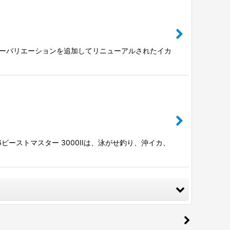
カラーバリエーションを追加してリニューアルされたイカ
6ビーストマスター 3000IIは、泳がせ釣り、沖イカ、