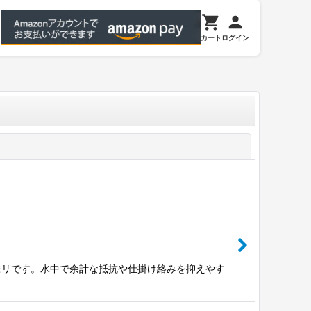
カート
ログイン
閉じる
モリです。水中で余計な抵抗や仕掛け絡みを抑えやす