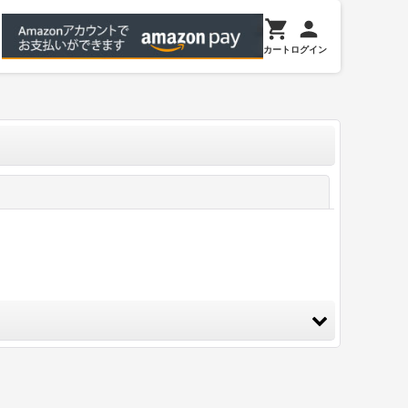
カート
ログイン
閉じる