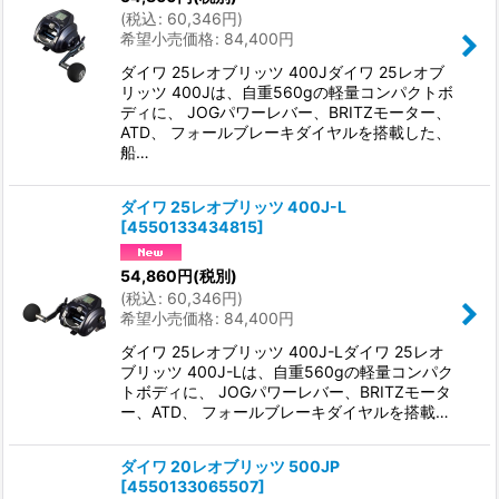
(
税込
:
60,346
円
)
希望小売価格
:
84,400
円
ダイワ 25レオブリッツ 400Jダイワ 25レオブ
リッツ 400Jは、自重560gの軽量コンパクトボ
ディに、 JOGパワーレバー、BRITZモーター、
ATD、 フォールブレーキダイヤルを搭載した、
船…
ダイワ 25レオブリッツ 400J-L
[
4550133434815
]
54,860
円
(税別)
(
税込
:
60,346
円
)
希望小売価格
:
84,400
円
ダイワ 25レオブリッツ 400J-Lダイワ 25レオ
ブリッツ 400J-Lは、自重560gの軽量コンパク
トボディに、 JOGパワーレバー、BRITZモータ
ー、ATD、 フォールブレーキダイヤルを搭載…
ダイワ 20レオブリッツ 500JP
[
4550133065507
]