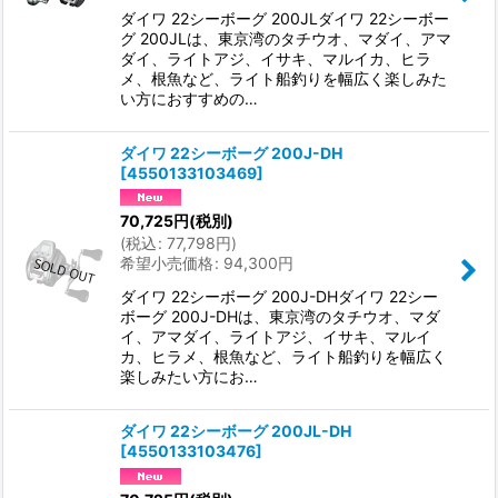
ダイワ 22シーボーグ 200JLダイワ 22シーボー
グ 200JLは、東京湾のタチウオ、マダイ、アマ
ダイ、ライトアジ、イサキ、マルイカ、ヒラ
メ、根魚など、ライト船釣りを幅広く楽しみた
い方におすすめの…
ダイワ 22シーボーグ 200J-DH
[
4550133103469
]
70,725
円
(税別)
(
税込
:
77,798
円
)
希望小売価格
:
94,300
円
ダイワ 22シーボーグ 200J-DHダイワ 22シー
ボーグ 200J-DHは、東京湾のタチウオ、マダ
イ、アマダイ、ライトアジ、イサキ、マルイ
カ、ヒラメ、根魚など、ライト船釣りを幅広く
楽しみたい方にお…
ダイワ 22シーボーグ 200JL-DH
[
4550133103476
]