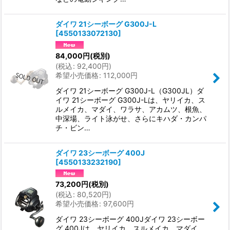
ダイワ 21シーボーグ G300J-L
[
4550133072130
]
84,000
円
(税別)
(
税込
:
92,400
円
)
希望小売価格
:
112,000
円
ダイワ 21シーボーグ G300J-L（G300JL）ダ
イワ 21シーボーグ G300J-Lは、ヤリイカ、ス
ルメイカ、マダイ、ワラサ、アカムツ、根魚、
中深場、ライト泳がせ、さらにキハダ・カンパ
チ・ビン…
ダイワ 23シーボーグ 400J
[
4550133232190
]
73,200
円
(税別)
(
税込
:
80,520
円
)
希望小売価格
:
97,600
円
ダイワ 23シーボーグ 400Jダイワ 23シーボー
グ 400Jは、ヤリイカ、スルメイカ、マダイ、