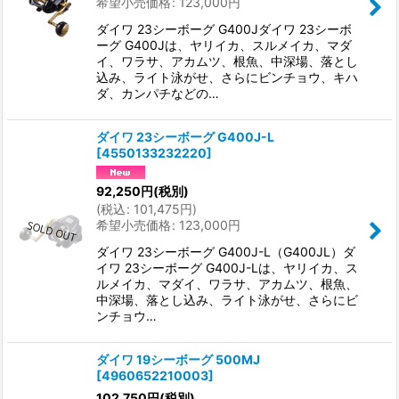
希望小売価格
:
123,000
円
ダイワ 23シーボーグ G400Jダイワ 23シーボ
ーグ G400Jは、ヤリイカ、スルメイカ、マダ
イ、ワラサ、アカムツ、根魚、中深場、落とし
込み、ライト泳がせ、さらにビンチョウ、キハ
ダ、カンパチなどの…
ダイワ 23シーボーグ G400J-L
[
4550133232220
]
92,250
円
(税別)
(
税込
:
101,475
円
)
希望小売価格
:
123,000
円
ダイワ 23シーボーグ G400J-L（G400JL）ダ
イワ 23シーボーグ G400J-Lは、ヤリイカ、ス
ルメイカ、マダイ、ワラサ、アカムツ、根魚、
中深場、落とし込み、ライト泳がせ、さらにビ
ンチョウ…
ダイワ 19シーボーグ 500MJ
[
4960652210003
]
102,750
円
(税別)