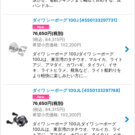
ハンドル…
ダイワ シーボーグ 100J
[
4550133297731
]
76,650
円
(税別)
(
税込
:
84,315
円
)
希望小売価格
:
102,200
円
ダイワ シーボーグ 100Jダイワ シーボーグ
100Jは、東京湾のタチウオ、マルイカ、ライト
アジ、アマダイ、カワハギ、タイラバ、イサ
キ、ライトヒラメ、根魚など、ライト船釣りを
より軽快に楽しみたい方に…
ダイワ シーボーグ 100JL
[
4550133297748
]
76,650
円
(税別)
(
税込
:
84,315
円
)
希望小売価格
:
102,200
円
ダイワ シーボーグ 100JLダイワ シーボーグ
100JLは、東京湾のタチウオ、マルイカ、ライ
トアジ、アマダイ、カワハギ、タイラバ、イサ