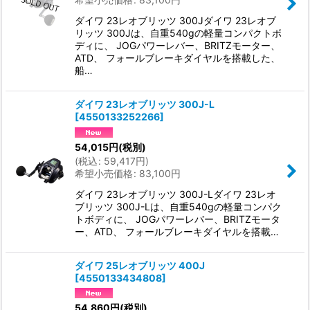
ダイワ 23レオブリッツ 300Jダイワ 23レオブ
リッツ 300Jは、自重540gの軽量コンパクトボ
ディに、 JOGパワーレバー、BRITZモーター、
ATD、 フォールブレーキダイヤルを搭載した、
船…
ダイワ 23レオブリッツ 300J-L
[
4550133252266
]
54,015
円
(税別)
(
税込
:
59,417
円
)
希望小売価格
:
83,100
円
ダイワ 23レオブリッツ 300J-Lダイワ 23レオ
ブリッツ 300J-Lは、自重540gの軽量コンパク
トボディに、 JOGパワーレバー、BRITZモータ
ー、ATD、 フォールブレーキダイヤルを搭載…
ダイワ 25レオブリッツ 400J
[
4550133434808
]
54,860
円
(税別)