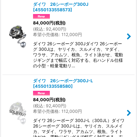
ダイワ 26シーボーグ300J
[
4550133558573
]
84,000
円
(税別)
(
税込
:
92,400
円
)
希望小売価格
:
112,000
円
ダイワ 26シーボーグ 300Jダイワ 26シーボー
グ 300Jは、ヤリイカ、スルメイカ、マダイ、
ワラサ、アカムツ、根魚、ライト泳がせ、電動
ジギングまで幅広く対応する、右ハンドル仕様
の小型・軽量電動リ…
ダイワ 26シーボーグ300J-L
[
4550133558580
]
84,000
円
(税別)
(
税込
:
92,400
円
)
希望小売価格
:
112,000
円
ダイワ 26シーボーグ 300J-L（300JL）ダイワ
26シーボーグ 300J-Lは、ヤリイカ、スルメイ
カ、マダイ、ワラサ、アカムツ、根魚、ライト
泳がせ、電動ジギングまで幅広く対応する、左