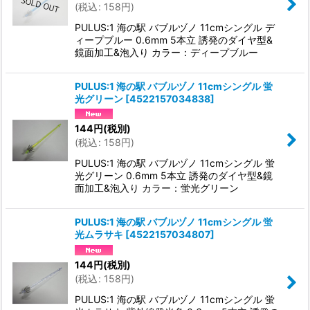
(
税込
:
158
円
)
PULUS:1 海の駅 バブルヅノ 11cmシングル デ
ィープブルー 0.6mm 5本立 誘発のダイヤ型&
鏡面加工&泡入り カラー：ディープブルー
PULUS:1 海の駅 バブルヅノ 11cmシングル 蛍
光グリーン
[
4522157034838
]
144
円
(税別)
(
税込
:
158
円
)
PULUS:1 海の駅 バブルヅノ 11cmシングル 蛍
光グリーン 0.6mm 5本立 誘発のダイヤ型&鏡
面加工&泡入り カラー：蛍光グリーン
PULUS:1 海の駅 バブルヅノ 11cmシングル 蛍
光ムラサキ
[
4522157034807
]
144
円
(税別)
(
税込
:
158
円
)
PULUS:1 海の駅 バブルヅノ 11cmシングル 蛍