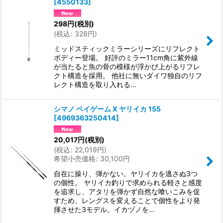
[
4550133
]
298
円
(税別)
(
税込
:
328
円
)
ミッドスティックミラーシリーズにリフレクト
ボディー登場。 好評のミラー11cm角に紫外線
が当たると魚の骨の模様が浮かび上がるリフレ
クト構造を採用。 他社に無いダイワ独自のリフ
レクト構造を取り入れる…
シマノ ベイゲーム X ヤリイカ 155
[
4969363250414
]
20,017
円
(税別)
(
税込
:
22,019
円
)
希望小売価格
:
30,100
円
自在に操り、弾かない。ヤリイカを逃さぬ3つ
の個性。 ヤリイカ釣りで求められる軽さと感度
を追求し、アタリを弾かず自然な喰いこみを促
すため、レングスを変えることで個性をより発
揮させた3モデル。イカヅノを…