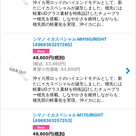
沖イカ用ロッドのハイエンドモデルとして、新
たにイカスペシャルが誕生しました。穂先には
軽量UDグラス素材を特殊設計したチューブラ
ー穂先を搭載。しなやかさを維持しながらも、
穂先部の軽量化を実現。沖イカにお…
シマノ イカスペシャル MH160/RIGHT
[
4969363257260
]
48,600
円
(税別)
(
税込
:
53,460
円
)
希望小売価格
:
64,800
円
沖イカ用ロッドのハイエンドモデルとして、新
たにイカスペシャルが誕生しました。穂先には
軽量UDグラス素材を特殊設計したチューブラ
ー穂先を搭載。しなやかさを維持しながらも、
穂先部の軽量化を実現。沖イカにお…
シマノ イカスペシャル M170/RIGHT
[
4969363257253
]
48,600
円
(税別)