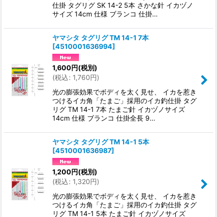
仕掛 タグリグ SK 14-2 5本 さかな針 イカヅノ
サイズ 14cm 仕様 ブランコ 仕掛…
ヤマシタ タグリグ TM 14-1 7本
[
4510001636994
]
1,600
円
(税別)
(
税込
:
1,760
円
)
光の膨張効果でボディを太く見せ、 イカを惹き
つけるイカ角「たまご」採用のイカ釣仕掛 タグ
リグ TM 14-1 7本 たまご針 イカヅノサイズ
14cm 仕様 ブランコ 仕掛全長 9…
ヤマシタ タグリグ TM 14-1 5本
[
4510001636987
]
1,200
円
(税別)
(
税込
:
1,320
円
)
光の膨張効果でボディを太く見せ、 イカを惹き
つけるイカ角「たまご」採用のイカ釣仕掛 タグ
リグ TM 14-1 5本 たまご針 イカヅノサイズ