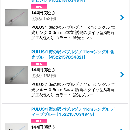
光ピンク
[
4522157034814
]
144
円
(税別)
(
税込
:
158
円
)
PULUS:1 海の駅 バブルヅノ 11cmシングル 蛍
光ピンク 0.6mm 5本立 誘発のダイヤ型&鏡面
加工&泡入り カラー： 蛍光ピンク
PULUS:1 海の駅 バブルヅノ 11cmシングル 蛍
光ブルー
[
4522157034821
]
144
円
(税別)
(
税込
:
158
円
)
PULUS:1 海の駅 バブルヅノ 11cmシングル 蛍
光ブルー 0.6mm 5本立 誘発のダイヤ型&鏡面
加工&泡入り カラー： 蛍光ブルー
PULUS:1 海の駅 バブルヅノ 11cmシングル デ
ィープブルー
[
4522157034845
]
144
円
(税別)