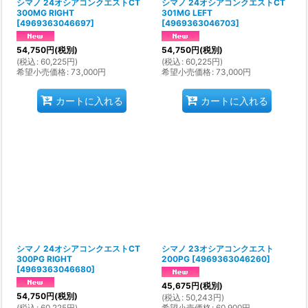
シマノ 24オシアコンクエストCT
シマノ 24オシアコンクエストCT
300MG RIGHT
301MG LEFT
[
4969363046697
]
[
4969363046703
]
54,750
円
(税別)
54,750
円
(税別)
(
税込
:
60,225
円
)
(
税込
:
60,225
円
)
希望小売価格
:
73,000
円
希望小売価格
:
73,000
円
カートに入れる
カートに入れる
シマノ 24オシアコンクエストCT
シマノ 23オシアコンクエスト
300PG RIGHT
200PG
[
4969363046260
]
[
4969363046680
]
45,675
円
(税別)
54,750
円
(税別)
(
税込
:
50,243
円
)
(
税込
:
60,225
円
)
希望小売価格
:
60,900
円