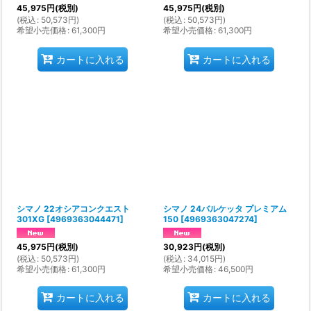
45,975
円
(税別)
45,975
円
(税別)
(
税込
:
50,573
円
)
(
税込
:
50,573
円
)
希望小売価格
:
61,300
円
希望小売価格
:
61,300
円
カートに入れる
カートに入れる
シマノ 22オシアコンクエスト
シマノ 24バルケッタ プレミアム
301XG
[
4969363044471
]
150
[
4969363047274
]
45,975
円
(税別)
30,923
円
(税別)
(
税込
:
50,573
円
)
(
税込
:
34,015
円
)
希望小売価格
:
61,300
円
希望小売価格
:
46,500
円
カートに入れる
カートに入れる