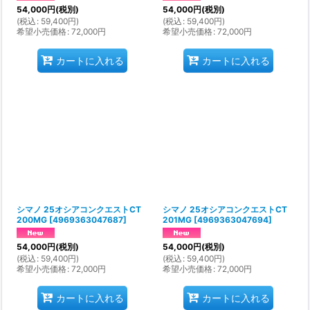
54,000
円
(税別)
54,000
円
(税別)
(
税込
:
59,400
円
)
(
税込
:
59,400
円
)
希望小売価格
:
72,000
円
希望小売価格
:
72,000
円
カートに入れる
カートに入れる
シマノ 25オシアコンクエストCT
シマノ 25オシアコンクエストCT
200MG
[
4969363047687
]
201MG
[
4969363047694
]
54,000
円
(税別)
54,000
円
(税別)
(
税込
:
59,400
円
)
(
税込
:
59,400
円
)
希望小売価格
:
72,000
円
希望小売価格
:
72,000
円
カートに入れる
カートに入れる