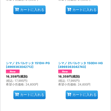
カートに入れる
カートに入れる
シマノ 21バルケッタ 151DH-PG
シマノ 21バルケッタ 150DH-HG
[
4969363042712
]
[
4969363042743
]
16,359
円
(税別)
16,359
円
(税別)
(
税込
:
17,995
円
)
(
税込
:
17,995
円
)
希望小売価格
:
24,600
円
希望小売価格
:
24,600
円
カートに入れる
カートに入れる