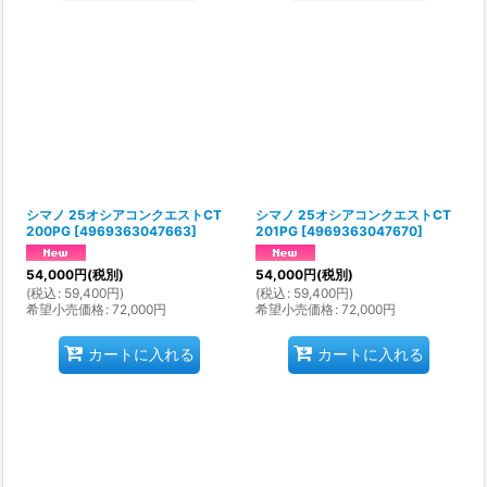
シマノ 25オシアコンクエストCT
シマノ 25オシアコンクエストCT
200PG
[
4969363047663
]
201PG
[
4969363047670
]
54,000
円
(税別)
54,000
円
(税別)
(
税込
:
59,400
円
)
(
税込
:
59,400
円
)
希望小売価格
:
72,000
円
希望小売価格
:
72,000
円
カートに入れる
カートに入れる