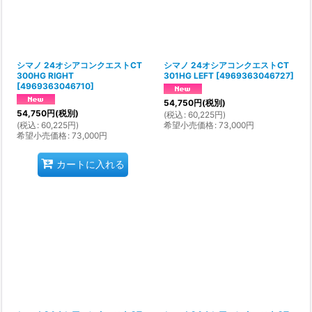
シマノ 24オシアコンクエストCT
シマノ 24オシアコンクエストCT
300HG RIGHT
301HG LEFT
[
4969363046727
]
[
4969363046710
]
54,750
円
(税別)
54,750
円
(税別)
(
税込
:
60,225
円
)
(
税込
:
60,225
円
)
希望小売価格
:
73,000
円
希望小売価格
:
73,000
円
カートに入れる