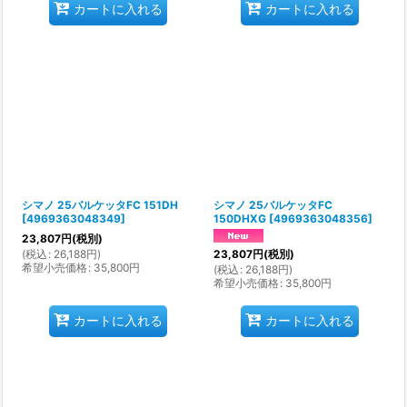
カートに入れる
カートに入れる
シマノ 25バルケッタFC 151DH
シマノ 25バルケッタFC
[
4969363048349
]
150DHXG
[
4969363048356
]
23,807
円
(税別)
(
税込
:
26,188
円
)
23,807
円
(税別)
希望小売価格
:
35,800
円
(
税込
:
26,188
円
)
希望小売価格
:
35,800
円
カートに入れる
カートに入れる