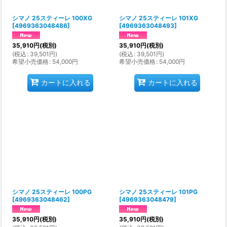
シマノ 25スティーレ 100XG
シマノ 25スティーレ 101XG
[
4969363048486
]
[
4969363048493
]
35,910
円
(税別)
35,910
円
(税別)
(
税込
:
39,501
円
)
(
税込
:
39,501
円
)
希望小売価格
:
54,000
円
希望小売価格
:
54,000
円
カートに入れる
カートに入れる
シマノ 25スティーレ 100PG
シマノ 25スティーレ 101PG
[
4969363048462
]
[
4969363048479
]
35,910
円
(税別)
35,910
円
(税別)