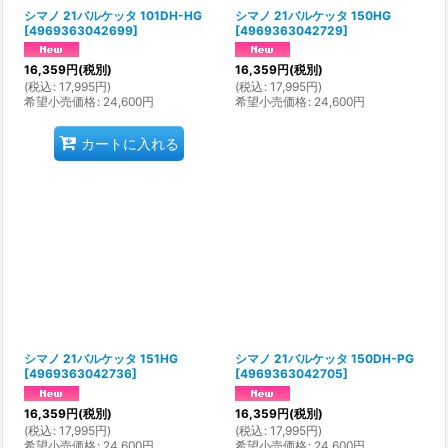
シマノ 21バルケッタ 101DH-HG
シマノ 21バルケッタ 150HG
[
4969363042699
]
[
4969363042729
]
16,359
円
(税別)
16,359
円
(税別)
(
税込
:
17,995
円
)
(
税込
:
17,995
円
)
希望小売価格
:
24,600
円
希望小売価格
:
24,600
円
カートに入れる
シマノ 21バルケッタ 151HG
シマノ 21バルケッタ 150DH-PG
[
4969363042736
]
[
4969363042705
]
16,359
円
(税別)
16,359
円
(税別)
(
税込
:
17,995
円
)
(
税込
:
17,995
円
)
希望小売価格
:
24,600
円
希望小売価格
:
24,600
円