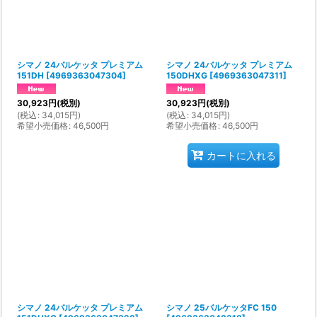
シマノ 24バルケッタ プレミアム
シマノ 24バルケッタ プレミアム
151DH
[
4969363047304
]
150DHXG
[
4969363047311
]
30,923
円
(税別)
30,923
円
(税別)
(
税込
:
34,015
円
)
(
税込
:
34,015
円
)
希望小売価格
:
46,500
円
希望小売価格
:
46,500
円
カートに入れる
シマノ 24バルケッタ プレミアム
シマノ 25バルケッタFC 150