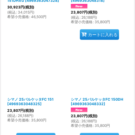
151DHXG
[
4969363047328
]
[
4969363048318
]
30,923
円
(税別)
(
税込
:
34,015
円
)
23,807
円
(税別)
希望小売価格
:
46,500
円
(
税込
:
26,188
円
)
希望小売価格
:
35,800
円
カートに入れる
シマノ 25バルケッタFC 151
シマノ 25バルケッタFC 150DH
[
4969363048325
]
[
4969363048332
]
23,807
円
(税別)
(
税込
:
26,188
円
)
23,807
円
(税別)
希望小売価格
:
35,800
円
(
税込
:
26,188
円
)
希望小売価格
:
35,800
円