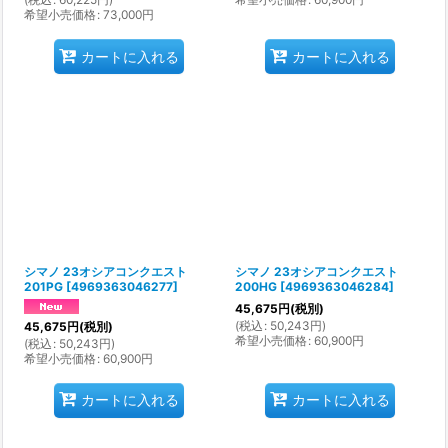
希望小売価格
:
73,000
円
カートに入れる
カートに入れる
シマノ 23オシアコンクエスト
シマノ 23オシアコンクエスト
201PG
[
4969363046277
]
200HG
[
4969363046284
]
45,675
円
(税別)
(
税込
:
50,243
円
)
45,675
円
(税別)
希望小売価格
:
60,900
円
(
税込
:
50,243
円
)
希望小売価格
:
60,900
円
カートに入れる
カートに入れる