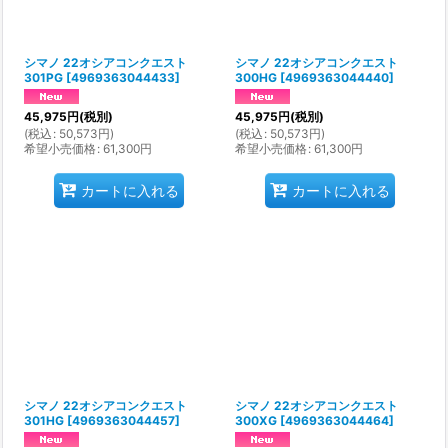
シマノ 22オシアコンクエスト
シマノ 22オシアコンクエスト
301PG
[
4969363044433
]
300HG
[
4969363044440
]
45,975
円
(税別)
45,975
円
(税別)
(
税込
:
50,573
円
)
(
税込
:
50,573
円
)
希望小売価格
:
61,300
円
希望小売価格
:
61,300
円
カートに入れる
カートに入れる
シマノ 22オシアコンクエスト
シマノ 22オシアコンクエスト
301HG
[
4969363044457
]
300XG
[
4969363044464
]