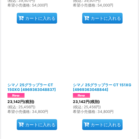
(
税込
:
39,501
円
)
(
税込
:
39,501
円
)
希望小売価格
:
54,000
円
希望小売価格
:
54,000
円
カートに入れる
カートに入れる
シマノ 25グラップラー CT
シマノ 25グラップラー CT 151XG
150XG
[
4969363048837
]
[
4969363048844
]
23,142
円
(税別)
23,142
円
(税別)
(
税込
:
25,456
円
)
(
税込
:
25,456
円
)
希望小売価格
:
34,800
円
希望小売価格
:
34,800
円
カートに入れる
カートに入れる