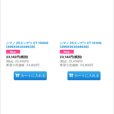
シマノ 25エンゲツ CT 150HG
シマノ 25エンゲツ CT 151HG
[
4969363048639
]
[
4969363048646
]
23,142
円
(税別)
23,142
円
(税別)
(
税込
:
25,456
円
)
(
税込
:
25,456
円
)
希望小売価格
:
34,800
円
希望小売価格
:
34,800
円
カートに入れる
カートに入れる