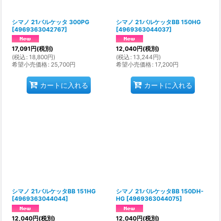
シマノ 21バルケッタ 300PG
シマノ 21バルケッタBB 150HG
[
4969363042767
]
[
4969363044037
]
17,091
円
(税別)
12,040
円
(税別)
(
税込
:
18,800
円
)
(
税込
:
13,244
円
)
希望小売価格
:
25,700
円
希望小売価格
:
17,200
円
カートに入れる
カートに入れる
シマノ 21バルケッタBB 151HG
シマノ 21バルケッタBB 150DH-
[
4969363044044
]
HG
[
4969363044075
]
12,040
円
(税別)
12,040
円
(税別)