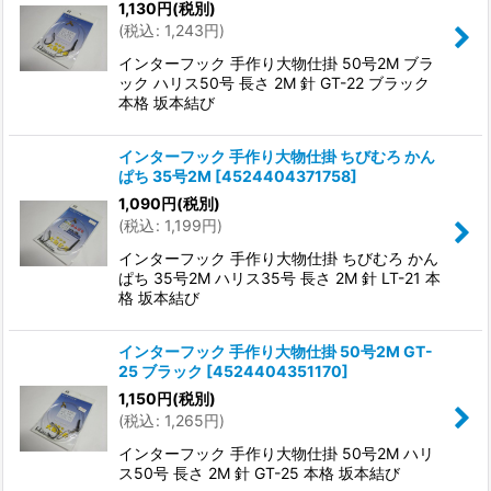
1,130
円
(税別)
(
税込
:
1,243
円
)
インターフック 手作り大物仕掛 50号2M ブラ
ック ハリス50号 長さ 2M 針 GT-22 ブラック
本格 坂本結び
インターフック 手作り大物仕掛 ちびむろ かん
ぱち 35号2M
[
4524404371758
]
1,090
円
(税別)
(
税込
:
1,199
円
)
インターフック 手作り大物仕掛 ちびむろ かん
ぱち 35号2M ハリス35号 長さ 2M 針 LT-21 本
格 坂本結び
インターフック 手作り大物仕掛 50号2M GT-
25 ブラック
[
4524404351170
]
1,150
円
(税別)
(
税込
:
1,265
円
)
インターフック 手作り大物仕掛 50号2M ハリ
ス50号 長さ 2M 針 GT-25 本格 坂本結び