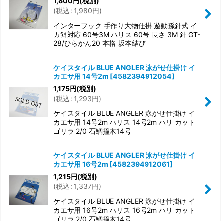
1,800
円
(税別)
(
税込
:
1,980
円
)
インターフック 手作り大物仕掛 遊動孫針式 イ
カ餌対応 60号3M ハリス 60号 長さ 3M 針 GT-
28/ひらかん20 本格 坂本結び
ケイスタイル BLUE ANGLER 泳がせ仕掛け イ
カエサ用 14号2m
[
4582394912054
]
1,175
円
(税別)
(
税込
:
1,293
円
)
ケイスタイル BLUE ANGLER 泳がせ仕掛け イ
カエサ用 14号2m ハリス 14号2m ハリ カット
ゴリラ 2/0 石鯛撞木14号
ケイスタイル BLUE ANGLER 泳がせ仕掛け イ
カエサ用 16号2m
[
4582394912061
]
1,215
円
(税別)
(
税込
:
1,337
円
)
ケイスタイル BLUE ANGLER 泳がせ仕掛け イ
カエサ用 16号2m ハリス 16号2m ハリ カット
ゴリラ 2/0 石鯛撞木14号