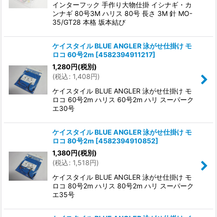
インターフック 手作り大物仕掛 イシナギ・カ
ンナギ 80号3M ハリス 80号 長さ 3M 針 MO-
35/GT28 本格 坂本結び
ケイスタイル BLUE ANGLER 泳がせ仕掛け モ
ロコ 60号2m
[
4582394911217
]
1,280
円
(税別)
(
税込
:
1,408
円
)
ケイスタイル BLUE ANGLER 泳がせ仕掛け モ
ロコ 60号2m ハリス 60号2m ハリ スーパーク
エ30号
ケイスタイル BLUE ANGLER 泳がせ仕掛け モ
ロコ 80号2m
[
4582394910852
]
1,380
円
(税別)
(
税込
:
1,518
円
)
ケイスタイル BLUE ANGLER 泳がせ仕掛け モ
ロコ 80号2m ハリス 80号2m ハリ スーパーク
エ35号