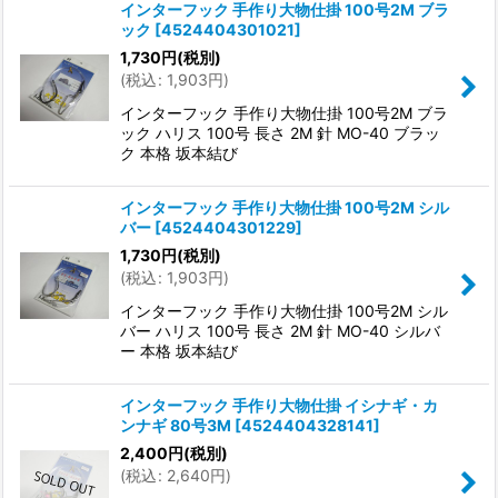
インターフック 手作り大物仕掛 100号2M ブラ
ック
[
4524404301021
]
1,730
円
(税別)
(
税込
:
1,903
円
)
インターフック 手作り大物仕掛 100号2M ブラ
ック ハリス 100号 長さ 2M 針 MO-40 ブラッ
ク 本格 坂本結び
インターフック 手作り大物仕掛 100号2M シル
バー
[
4524404301229
]
1,730
円
(税別)
(
税込
:
1,903
円
)
インターフック 手作り大物仕掛 100号2M シル
バー ハリス 100号 長さ 2M 針 MO-40 シルバ
ー 本格 坂本結び
インターフック 手作り大物仕掛 イシナギ・カ
ンナギ 80号3M
[
4524404328141
]
2,400
円
(税別)
(
税込
:
2,640
円
)