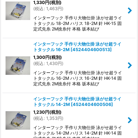
1,330
円
(税別)
(
税込
:
1,463
円
)
インターフック 手作り大物仕掛 泳がせ超ライ
トタックル 18-2M ハリス 18-2M 針 HK-15 固
定式先糸 2M捨糸付 本格 坂本結び
インターフック 手作り大物仕掛 泳がせ超ライ
トタックル 16-2M
[
4524404600513
]
1,300
円
(税別)
(
税込
:
1,430
円
)
インターフック 手作り大物仕掛 泳がせ超ライ
トタックル 16-2M ハリス 16-2M 針 HK-14 固
定式先糸 2M捨糸付 本格 坂本結び
インターフック 手作り大物仕掛 泳がせ超ライ
トタックル 14-2M
[
4524404600506
]
1,230
円
(税別)
(
税込
:
1,353
円
)
インターフック 手作り大物仕掛 泳がせ超ライ
トタックル 14-2M ハリス 14-2M 針 HK-14 固