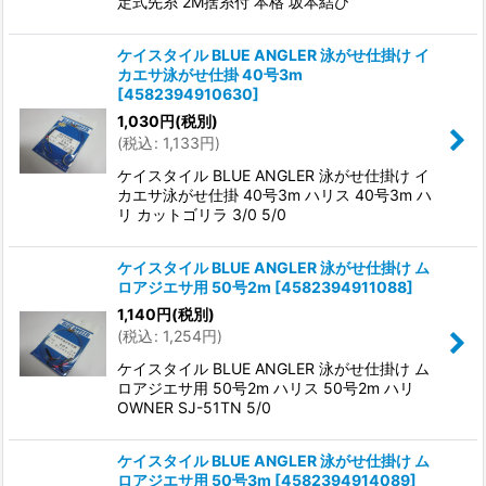
定式先糸 2M捨糸付 本格 坂本結び
ケイスタイル BLUE ANGLER 泳がせ仕掛け イ
カエサ泳がせ仕掛 40号3m
[
4582394910630
]
1,030
円
(税別)
(
税込
:
1,133
円
)
ケイスタイル BLUE ANGLER 泳がせ仕掛け イ
カエサ泳がせ仕掛 40号3m ハリス 40号3m ハ
リ カットゴリラ 3/0 5/0
ケイスタイル BLUE ANGLER 泳がせ仕掛け ム
ロアジエサ用 50号2m
[
4582394911088
]
1,140
円
(税別)
(
税込
:
1,254
円
)
ケイスタイル BLUE ANGLER 泳がせ仕掛け ム
ロアジエサ用 50号2m ハリス 50号2m ハリ
OWNER SJ-51TN 5/0
ケイスタイル BLUE ANGLER 泳がせ仕掛け ム
ロアジエサ用 50号3m
[
4582394914089
]