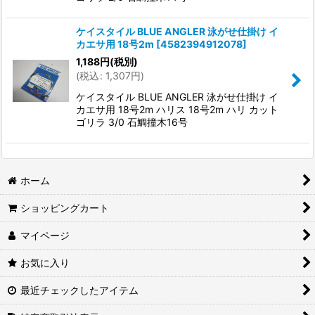
ケイスタイル BLUE ANGLER 泳がせ仕掛け イ
カエサ用 18号2m
[
4582394912078
]
1,188
円
(税別)
(
税込
:
1,307
円
)
ケイスタイル BLUE ANGLER 泳がせ仕掛け イ
カエサ用 18号2m ハリス 18号2m ハリ カット
ゴリラ 3/0 石鯛撞木16号
ホーム
ショッピングカート
マイページ
お気に入り
最近チェックしたアイテム