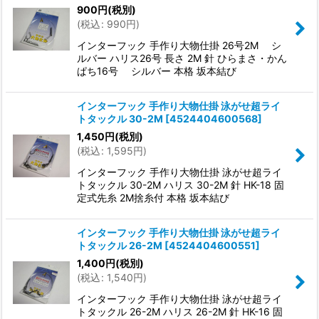
900
円
(税別)
(
税込
:
990
円
)
インターフック 手作り大物仕掛 26号2M シ
ルバー ハリス26号 長さ 2M 針 ひらまさ・かん
ぱち16号 シルバー 本格 坂本結び
インターフック 手作り大物仕掛 泳がせ超ライ
トタックル 30-2M
[
4524404600568
]
1,450
円
(税別)
(
税込
:
1,595
円
)
インターフック 手作り大物仕掛 泳がせ超ライ
トタックル 30-2M ハリス 30-2M 針 HK-18 固
定式先糸 2M捨糸付 本格 坂本結び
インターフック 手作り大物仕掛 泳がせ超ライ
トタックル 26-2M
[
4524404600551
]
1,400
円
(税別)
(
税込
:
1,540
円
)
インターフック 手作り大物仕掛 泳がせ超ライ
トタックル 26-2M ハリス 26-2M 針 HK-16 固