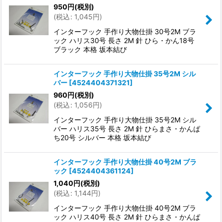
950
円
(税別)
(
税込
:
1,045
円
)
インターフック 手作り大物仕掛 30号2M ブラ
ック ハリス30号 長さ 2M 針 ひら・かん18号
ブラック 本格 坂本結び
インターフック 手作り大物仕掛 35号2M シル
バー
[
4524404371321
]
960
円
(税別)
(
税込
:
1,056
円
)
インターフック 手作り大物仕掛 35号2M シル
バー ハリス35号 長さ 2M 針 ひらまさ・かんぱ
ち20号 シルバー 本格 坂本結び
インターフック 手作り大物仕掛 40号2M ブラ
ック
[
4524404361124
]
1,040
円
(税別)
(
税込
:
1,144
円
)
インターフック 手作り大物仕掛 40号2M ブラ
ック ハリス40号 長さ 2M 針 ひらまさ・かんぱ