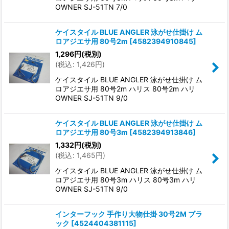
OWNER SJ-51TN 7/0
ケイスタイル BLUE ANGLER 泳がせ仕掛け ム
ロアジエサ用 80号2m
[
4582394910845
]
1,296
円
(税別)
(
税込
:
1,426
円
)
ケイスタイル BLUE ANGLER 泳がせ仕掛け ム
ロアジエサ用 80号2m ハリス 80号2m ハリ
OWNER SJ-51TN 9/0
ケイスタイル BLUE ANGLER 泳がせ仕掛け ム
ロアジエサ用 80号3m
[
4582394913846
]
1,332
円
(税別)
(
税込
:
1,465
円
)
ケイスタイル BLUE ANGLER 泳がせ仕掛け ム
ロアジエサ用 80号3m ハリス 80号3m ハリ
OWNER SJ-51TN 9/0
インターフック 手作り大物仕掛 30号2M ブラ
ック
[
4524404381115
]