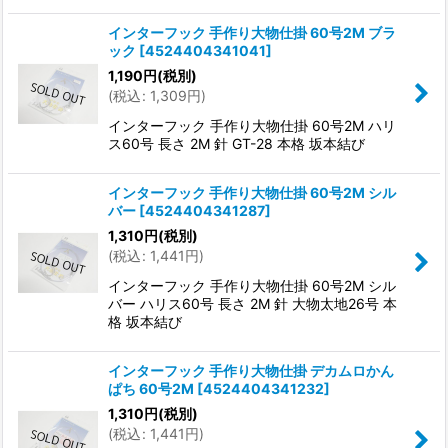
インターフック 手作り大物仕掛 60号2M ブラ
ック
[
4524404341041
]
1,190
円
(税別)
(
税込
:
1,309
円
)
インターフック 手作り大物仕掛 60号2M ハリ
ス60号 長さ 2M 針 GT-28 本格 坂本結び
インターフック 手作り大物仕掛 60号2M シル
バー
[
4524404341287
]
1,310
円
(税別)
(
税込
:
1,441
円
)
インターフック 手作り大物仕掛 60号2M シル
バー ハリス60号 長さ 2M 針 大物太地26号 本
格 坂本結び
インターフック 手作り大物仕掛 デカムロかん
ぱち 60号2M
[
4524404341232
]
1,310
円
(税別)
(
税込
:
1,441
円
)