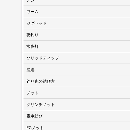
ワーム
ジグヘッド
夜釣り
常夜灯
ソリッドティップ
漁港
釣り糸の結び方
ノット
クリンチノット
電車結び
FGノット