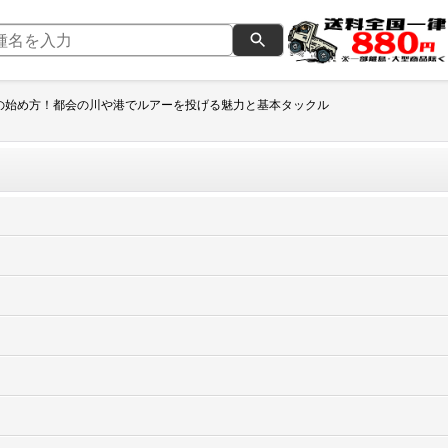
の始め方！都会の川や港でルアーを投げる魅力と基本タックル