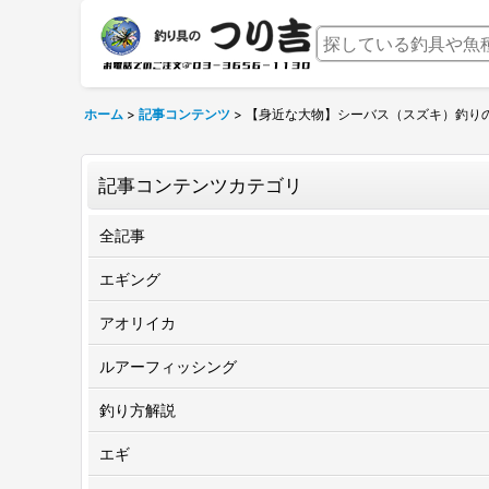
ホーム
>
記事コンテンツ
>
【身近な大物】シーバス（スズキ）釣り
記事コンテンツカテゴリ
全記事
エギング
アオリイカ
ルアーフィッシング
釣り方解説
エギ