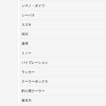
シマノ・ダイワ
シーバス
スズキ
河川
港湾
ミノー
バイブレーション
ランカー
クーラーボックス
釣り用クーラー
保冷力