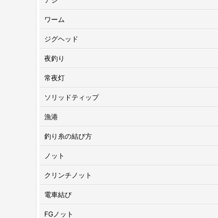
ワーム
ジグヘッド
夜釣り
常夜灯
ソリッドティップ
漁港
釣り糸の結び方
ノット
クリンチノット
電車結び
FGノット