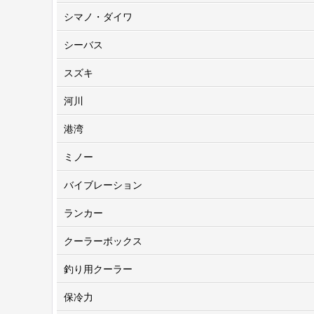
シマノ・ダイワ
シーバス
スズキ
河川
港湾
ミノー
バイブレーション
ランカー
クーラーボックス
釣り用クーラー
保冷力