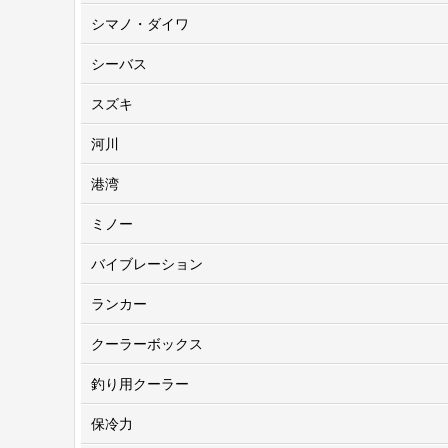
シマノ・ダイワ
シーバス
スズキ
河川
港湾
ミノー
バイブレーション
ランカー
クーラーボックス
釣り用クーラー
保冷力