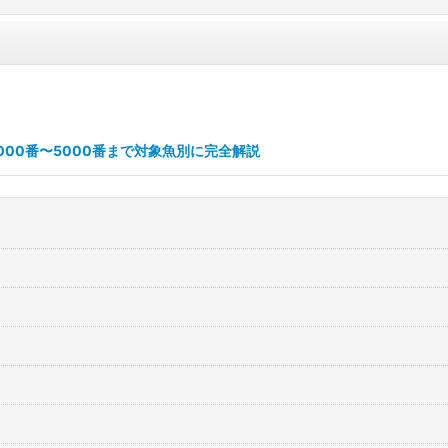
00番〜5000番まで対象魚別に完全解説