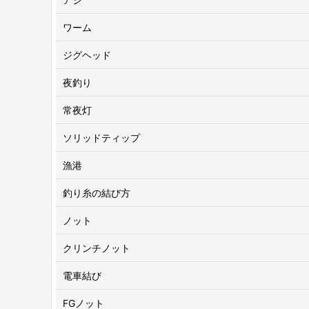
ワーム
ジグヘッド
夜釣り
常夜灯
ソリッドティップ
漁港
釣り糸の結び方
ノット
クリンチノット
電車結び
FGノット