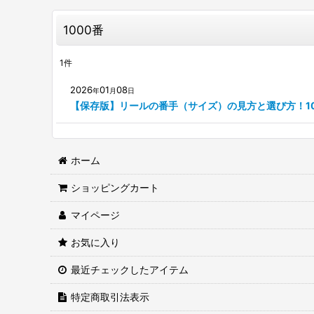
1000番
1
件
2026
01
08
年
月
日
【保存版】リールの番手（サイズ）の見方と選び方！10
ホーム
ショッピングカート
マイページ
お気に入り
最近チェックしたアイテム
特定商取引法表示