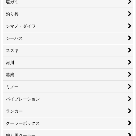
塩ガミ
釣り具
シマノ・ダイワ
シーバス
スズキ
河川
港湾
ミノー
バイブレーション
ランカー
クーラーボックス
釣り用クーラー