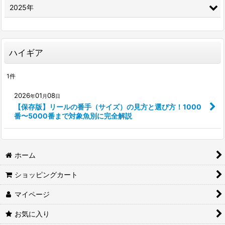
2025年
ハイギア
1
件
2026
01
08
年
月
日
【保存版】リールの番手（サイズ）の見方と選び方！1000
番〜5000番まで対象魚別に完全解説
ホーム
ショッピングカート
マイページ
お気に入り