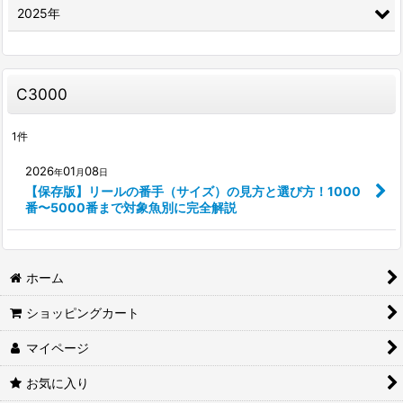
2025年
C3000
1
件
2026
01
08
年
月
日
【保存版】リールの番手（サイズ）の見方と選び方！1000
番〜5000番まで対象魚別に完全解説
ホーム
ショッピングカート
マイページ
お気に入り