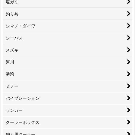
塩ガミ
釣り具
シマノ・ダイワ
シーバス
スズキ
河川
港湾
ミノー
バイブレーション
ランカー
クーラーボックス
釣り用クーラー