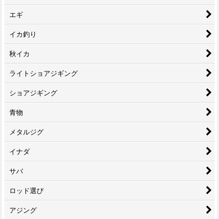
エギ
イカ釣り
秋イカ
ライトショアジギング
ショアジギング
青物
メタルジグ
イナダ
サバ
ロッド選び
アジング