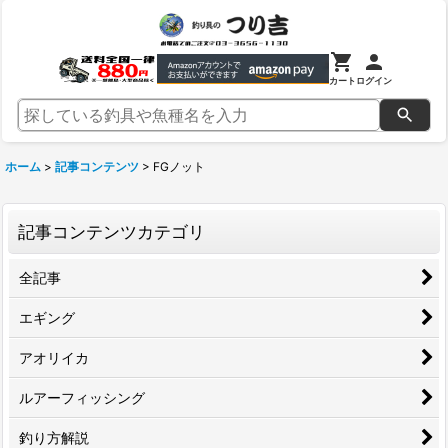
カート
ログイン
ホーム
>
記事コンテンツ
>
FGノット
記事コンテンツカテゴリ
全記事
エギング
アオリイカ
ルアーフィッシング
釣り方解説