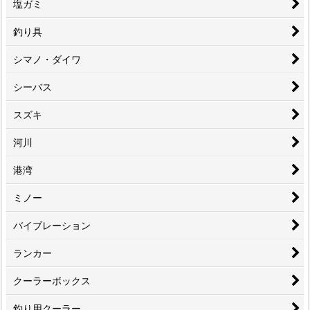
塩ガミ
釣り具
シマノ・ダイワ
シーバス
スズキ
河川
港湾
ミノー
バイブレーション
ランカー
クーラーボックス
釣り用クーラー