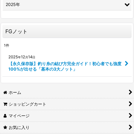
2025年
FGノット
1
件
2025
12
14
年
月
日
【永久保存版】釣り糸の結び方完全ガイド！初心者でも強度
100%が出せる「基本の3大ノット」
ホーム
ショッピングカート
マイページ
お気に入り