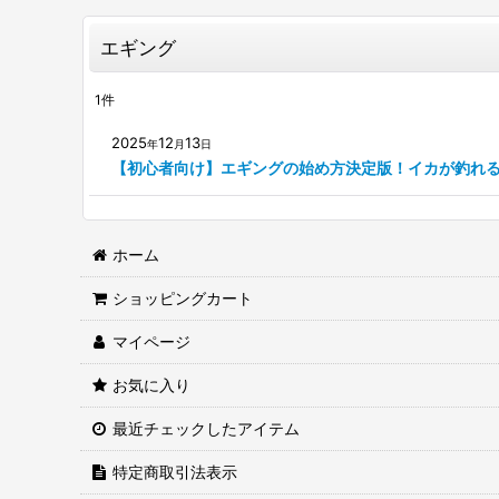
エギング
1
件
2025
12
13
年
月
日
【初心者向け】エギングの始め方決定版！イカが釣れ
ホーム
ショッピングカート
マイページ
お気に入り
最近チェックしたアイテム
特定商取引法表示