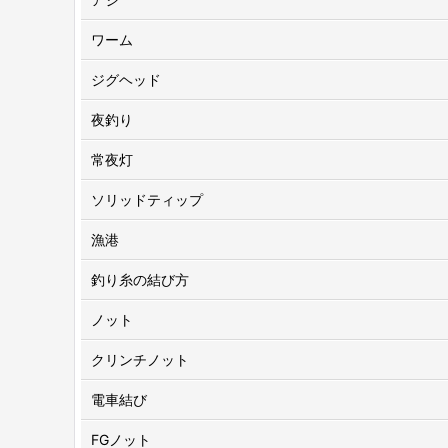
ワーム
ジグヘッド
夜釣り
常夜灯
ソリッドティップ
漁港
釣り糸の結び方
ノット
クリンチノット
電車結び
FGノット