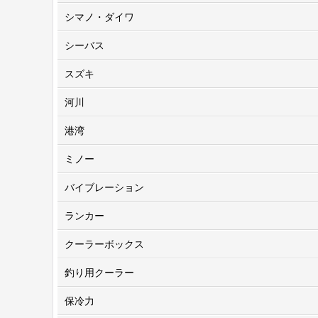
シマノ・ダイワ
シーバス
スズキ
河川
港湾
ミノー
バイブレーション
ランカー
クーラーボックス
釣り用クーラー
保冷力