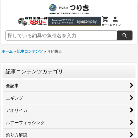
カート
ログイン
ホーム
>
記事コンテンツ
>
サビ防止
記事コンテンツカテゴリ
全記事
エギング
アオリイカ
ルアーフィッシング
釣り方解説