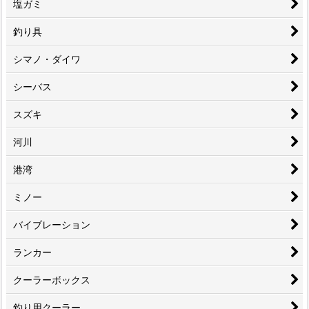
塩ガミ
釣り具
シマノ・ダイワ
シーバス
スズキ
河川
港湾
ミノー
バイブレーション
ランカー
クーラーボックス
釣り用クーラー