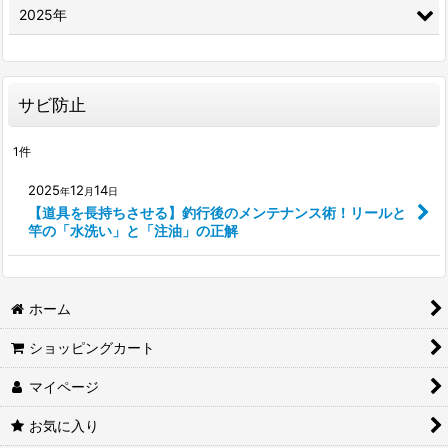
2025年
サビ防止
1
件
2025
12
14
年
月
日
【道具を長持ちさせる】釣行後のメンテナンス術！リールと
竿の「水洗い」と「注油」の正解
ホーム
ショッピングカート
マイページ
お気に入り