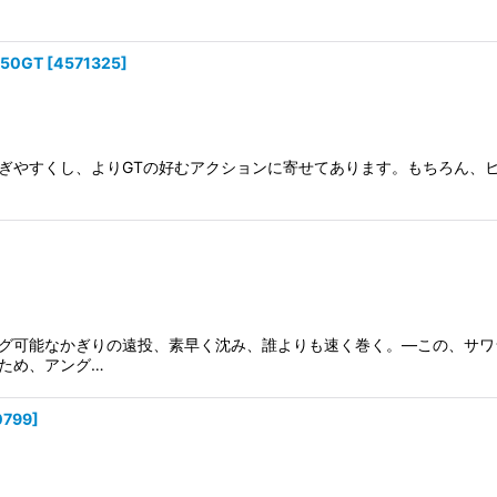
250GT
[
4571325
]
ぎやすくし、よりGTの好むアクションに寄せてあります。もちろん、ヒ
グ可能なかぎりの遠投、素早く沈み、誰よりも速く巻く。―この、サワ
ため、アング…
0799
]