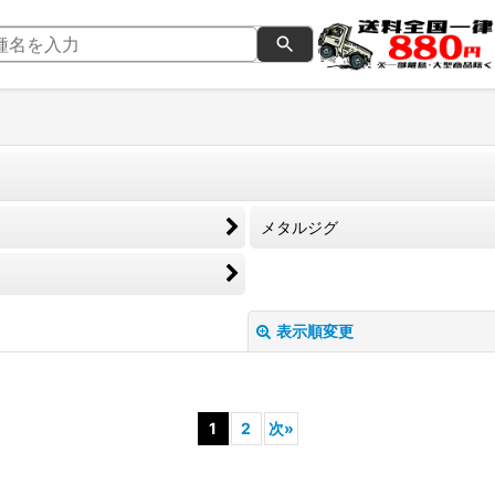
メタルジグ
表示順変更
1
2
次
»