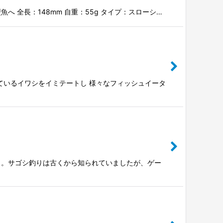
型魚へ 全長：148mm 自重：55g タイプ：スローシ…
っているイワシをイミテートし 様々なフィッシュイータ
）。サゴシ釣りは古くから知られていましたが、ゲー