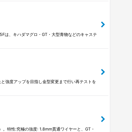
UM185Fは、キハダマグロ・GT・大型青物などのキャステ
向上と強度アップを目指し金型変更まで行い再テストを
）。特性:究極の強度: 1.8mm貫通ワイヤーと、GT・