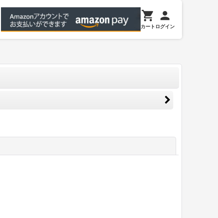
カート
ログイン
閉じる