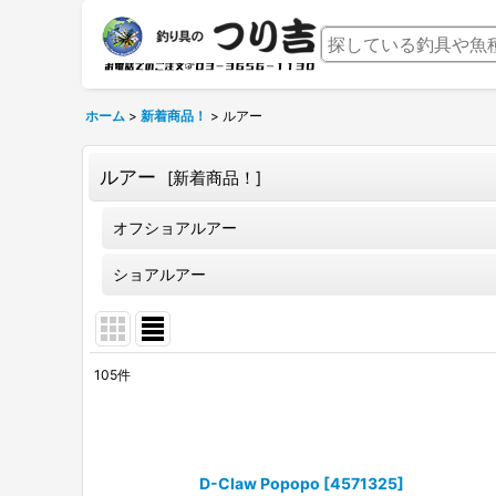
ホーム
>
新着商品！
>
ルアー
ルアー
[
新着商品！
]
オフショアルアー
ショアルアー
105
件
サブカテゴリ
:
表示数
:
D-Claw Popopo
[
4571325
]