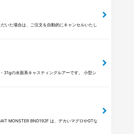
ただいた場合は、ご注文を自動的にキャンセルいたし
0mm・31gの水面系キャスティングルアーです。 小型シ
MONSTER BND192F は、デカいマグロやGTな