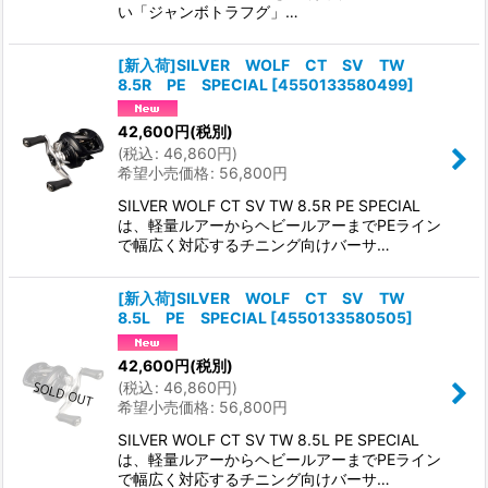
い「ジャンボトラフグ」…
[新入荷]SILVER WOLF CT SV TW
8.5R PE SPECIAL
[
4550133580499
]
42,600
円
(税別)
(
税込
:
46,860
円
)
希望小売価格
:
56,800
円
SILVER WOLF CT SV TW 8.5R PE SPECIAL
は、軽量ルアーからヘビールアーまでPEライン
で幅広く対応するチニング向けバーサ…
[新入荷]SILVER WOLF CT SV TW
8.5L PE SPECIAL
[
4550133580505
]
42,600
円
(税別)
(
税込
:
46,860
円
)
希望小売価格
:
56,800
円
SILVER WOLF CT SV TW 8.5L PE SPECIAL
は、軽量ルアーからヘビールアーまでPEライン
で幅広く対応するチニング向けバーサ…