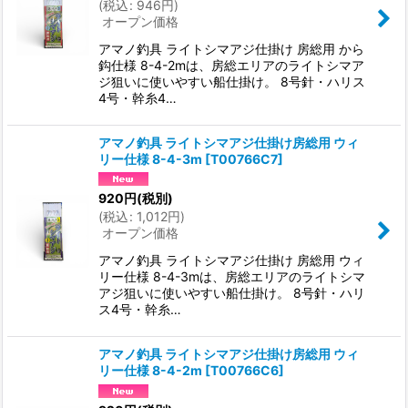
(
税込
:
946
円
)
オープン価格
アマノ釣具 ライトシマアジ仕掛け 房総用 から
鈎仕様 8-4-2mは、房総エリアのライトシマア
ジ狙いに使いやすい船仕掛け。 8号針・ハリス
4号・幹糸4…
アマノ釣具 ライトシマアジ仕掛け房総用 ウィ
リー仕様 8-4-3m
[
T00766C7
]
920
円
(税別)
(
税込
:
1,012
円
)
オープン価格
アマノ釣具 ライトシマアジ仕掛け 房総用 ウィ
リー仕様 8-4-3mは、房総エリアのライトシマ
アジ狙いに使いやすい船仕掛け。 8号針・ハリ
ス4号・幹糸…
アマノ釣具 ライトシマアジ仕掛け房総用 ウィ
リー仕様 8-4-2m
[
T00766C6
]